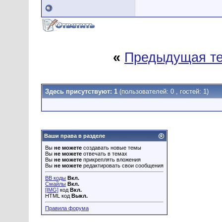
«
Предыдущая т
Здесь присутствуют: 1
(пользователей: 0 , гостей: 1)
Ваши права в разделе
Вы
не можете
создавать новые темы
Вы
не можете
отвечать в темах
Вы
не можете
прикреплять вложения
Вы
не можете
редактировать свои сообщения
BB коды
Вкл.
Смайлы
Вкл.
[IMG]
код
Вкл.
HTML код
Выкл.
Правила форума