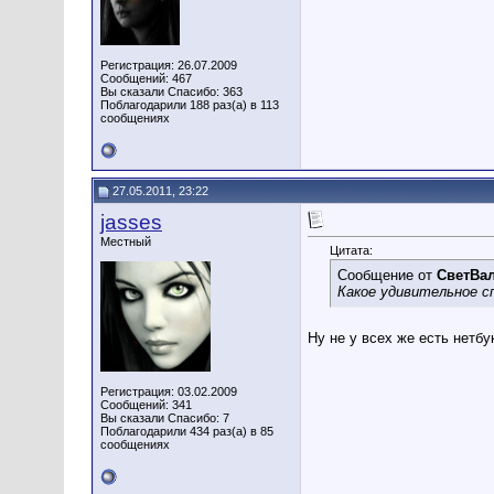
Регистрация: 26.07.2009
Сообщений: 467
Вы сказали Спасибо: 363
Поблагодарили 188 раз(а) в 113
сообщениях
27.05.2011, 23:22
jasses
Местный
Цитата:
Сообщение от
СветВа
Какое удивительное с
Ну не у всех же есть нетбу
Регистрация: 03.02.2009
Сообщений: 341
Вы сказали Спасибо: 7
Поблагодарили 434 раз(а) в 85
сообщениях