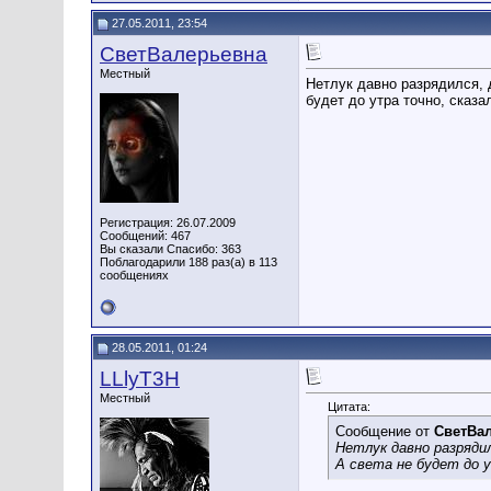
27.05.2011, 23:54
СветВалерьевна
Местный
Нетлук давно разрядился, д
будет до утра точно, сказа
Регистрация: 26.07.2009
Сообщений: 467
Вы сказали Спасибо: 363
Поблагодарили 188 раз(а) в 113
сообщениях
28.05.2011, 01:24
LLlyT3H
Местный
Цитата:
Сообщение от
СветВа
Нетлук давно разрядил
А света не будет до у