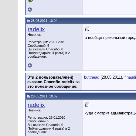
28.05.2011, 10:04
radelix
Новичок
а вообще прикольный горо
Регистрация: 25.01.2010
Сообщений: 5
Вы сказали Спасибо: 0
Поблагодарили 4 раз(а) в 2
сообщениях
Эти 2 пользователя(ей)
butthead
(28.05.2011),
finaudi
сказали Спасибо radelix за
это полезное сообщение:
28.05.2011, 10:09
radelix
Новичок
куда смотрит администраци
Регистрация: 25.01.2010
Сообщений: 5
Вы сказали Спасибо: 0
Поблагодарили 4 раз(а) в 2
сообщениях