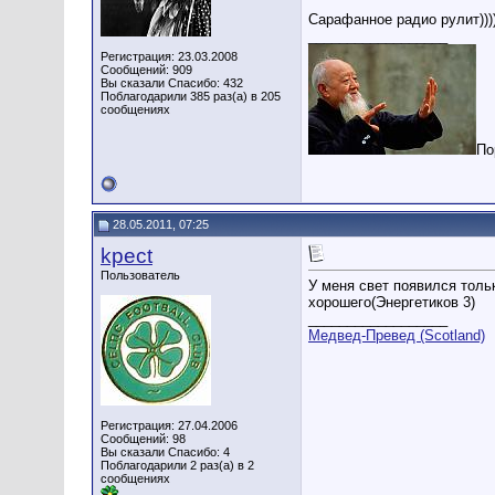
Сарафанное радио рулит))))
__________________
Регистрация: 23.03.2008
Сообщений: 909
Вы сказали Спасибо: 432
Поблагодарили 385 раз(а) в 205
сообщениях
По
28.05.2011, 07:25
kpect
Пользователь
У меня свет появился тольк
хорошего(Энергетиков 3)
__________________
Медвед-Превед (Scotland)
Регистрация: 27.04.2006
Сообщений: 98
Вы сказали Спасибо: 4
Поблагодарили 2 раз(а) в 2
сообщениях