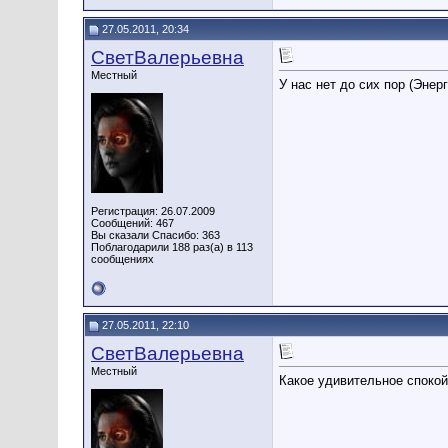
27.05.2011, 20:34
СветВалерьевна
Местный
У нас нет до сих пор (Энерг
Регистрация: 26.07.2009
Сообщений: 467
Вы сказали Спасибо: 363
Поблагодарили 188 раз(а) в 113
сообщениях
27.05.2011, 22:10
СветВалерьевна
Местный
Какое удивительное спокой