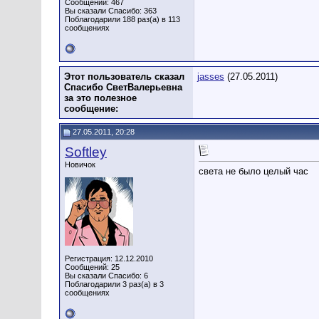
Сообщений: 467
Вы сказали Спасибо: 363
Поблагодарили 188 раз(а) в 113
сообщениях
Этот пользователь сказал
jasses
(27.05.2011)
Спасибо СветВалерьевна
за это полезное
сообщение:
27.05.2011, 20:28
Softley
Новичок
света не было целый час
Регистрация: 12.12.2010
Сообщений: 25
Вы сказали Спасибо: 6
Поблагодарили 3 раз(а) в 3
сообщениях