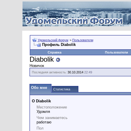
Удомельский форум
>
Пользователи
Профиль Diabolik
Справка
Пользователи
Diabolik
Новичок
Последняя активность:
30.10.2014
22:49
Обо мне
Статистика
О Diabolik
Местоположение
Удомля
Чем занимаетесь
работаю
Пол