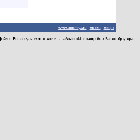
www.udomlya.ru
-
Архив
-
Вверх
файлов. Вы всегда можете отключить файлы cookie в настройках Вашего браузера.