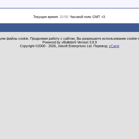
Текущее время:
10:59
. Часовой пояс GMT +3.
ем файлы cookie. Продолжая работу с сайтом, Вы разрешаете использование cookie-
Powered by vBulletin® Version 3.8.9
Copyright ©2000 - 2026, Jelsoft Enterprises Ltd. Перевод:
zCarot