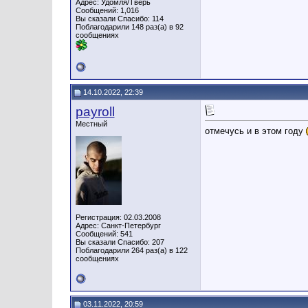
Адрес: Удомля/Тверь
Сообщений: 1,016
Вы сказали Спасибо: 114
Поблагодарили 148 раз(а) в 92
сообщениях
14.10.2022, 22:39
payroll
Местный
отмечусь и в этом году
Регистрация: 02.03.2008
Адрес: Санкт-Петербург
Сообщений: 541
Вы сказали Спасибо: 207
Поблагодарили 264 раз(а) в 122
сообщениях
03.11.2022, 20:59