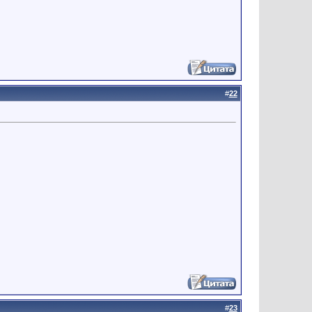
#
22
#
23