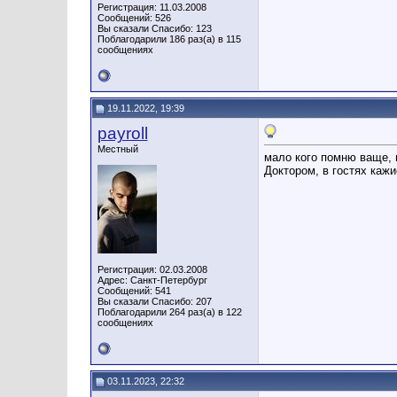
Регистрация: 11.03.2008
Сообщений: 526
Вы сказали Спасибо: 123
Поблагодарили 186 раз(а) в 115
сообщениях
19.11.2022, 19:39
payroll
Местный
мало кого помню ваще, п
Доктором, в гостях кажи
Регистрация: 02.03.2008
Адрес: Санкт-Петербург
Сообщений: 541
Вы сказали Спасибо: 207
Поблагодарили 264 раз(а) в 122
сообщениях
03.11.2023, 22:32