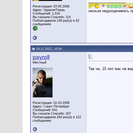
__________________
Регистрация: 03.05.2006
Адрес: Удомля/Тверь
нельзя недооценивать п
Сообщений: 1,016
Вы сказали Спасибо: 114
Поблагодарили 148 раз(а) в 92
сообщениях
19.11.2022, 16:54
payroll
Местный
Так че, 15 лет вас не 
Регистрация: 02.03.2008
Адрес: Санкт-Петербург
Сообщений: 541
Вы сказали Спасибо: 207
Поблагодарили 264 раз(а) в 122
сообщениях