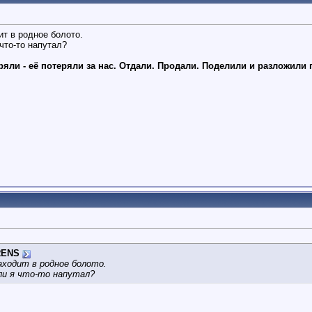
ит в родное болото.
 что-то напутал?
ряли - её потеряли за нас. Отдали. Продали. Поделили и разложили 
RENS
заходит в родное болото.
 или я что-то напутал?