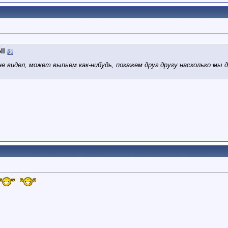
ll
 не видел, может выпьем как-нибудь, покажем друг другу насколько мы 