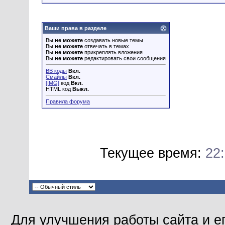
Ваши права в разделе
Вы
не можете
создавать новые темы
Вы
не можете
отвечать в темах
Вы
не можете
прикреплять вложения
Вы
не можете
редактировать свои сообщения
BB коды
Вкл.
Смайлы
Вкл.
[IMG]
код
Вкл.
HTML код
Выкл.
Правила форума
Текущее время:
22
Для улучшения работы сайта и е