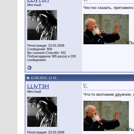
Местный
Честно сказать, притомило
__________________
По
Регистрация: 23.03.2008
Сообщений: 909
Вы сказали Спасибо: 432
Поблагодарили 385 раз(а) в 205
сообщениях
12.08.2013, 11:41
LLlyT3H
Местный
Что-то молчание дружное, 
__________________
По
Регистрация: 23.03.2008