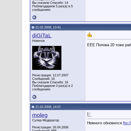
Вы сказали Спасибо: 14
Поблагодарили 5 раз(а) в 5
сообщениях
21.02.2008, 13:41
diGiTaL
Новичок
ЕЕЕ Попова 20 тоже ра
Регистрация: 12.07.2007
Сообщений: 16
Вы сказали Спасибо: 16
Поблагодарили 3 раз(а) в 2
сообщениях
21.02.2008, 14:07
moleg
Супер-Модератор
Немного обновился
ftp:
Регистрация: 26.04.2006
Сообщений: 889