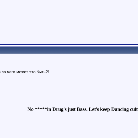
 за чего может это быть?!
No *****in Drug's just Bass. Let's keep Dancing cultu