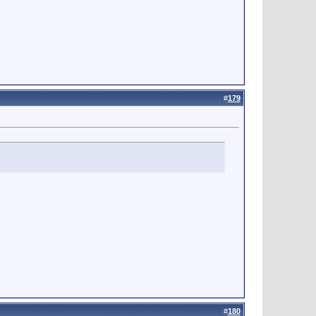
#
179
#
180