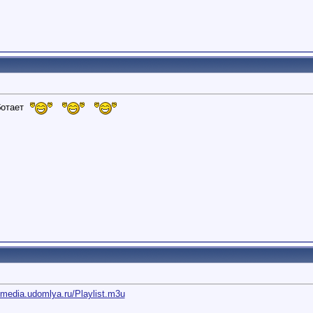
ботает
//media.udomlya.ru/Playlist.m3u