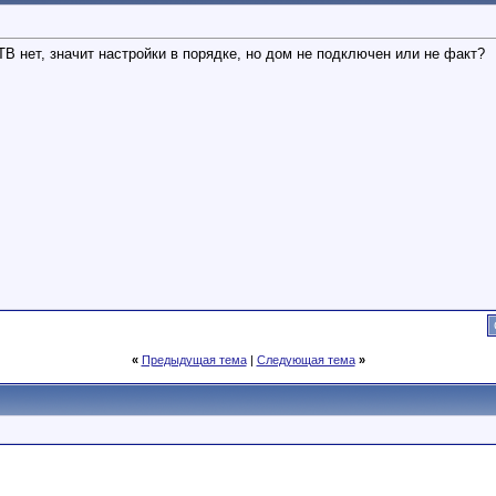
ТВ нет, значит настройки в порядке, но дом не подключен или не факт?
«
Предыдущая тема
|
Следующая тема
»