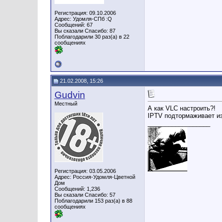
Регистрация: 09.10.2006
Адрес: Удомля-СПб :Q
Сообщений: 67
Вы сказали Спасибо: 87
Поблагодарили 30 раз(а) в 22
сообщениях
21.02.2008, 15:26
Gudvin
Местный
А как VLC настроить?!
IPTV подтормаживает из
__________________
Регистрация: 03.05.2006
Адрес: Россия-Удомля-Цветной
Дом
Сообщений: 1,236
Вы сказали Спасибо: 57
Поблагодарили 153 раз(а) в 88
сообщениях