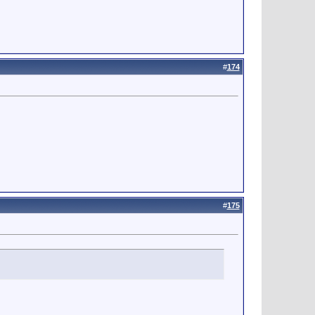
#
174
#
175