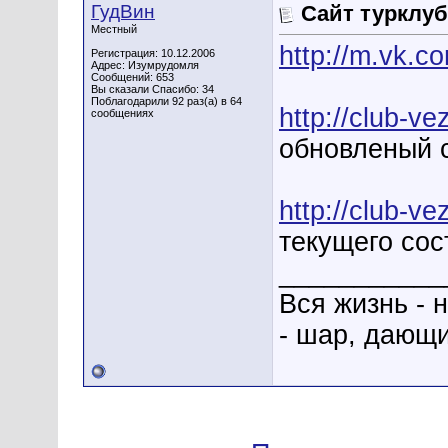
ГудВин
Сайт турклуб
Местный
http://m.vk.c
Регистрация: 10.12.2006
Адрес: Изумрудомля
Сообщений: 653
Вы сказали Спасибо: 34
Поблагодарили 92 раз(а) в 64
http://club-ve
сообщениях
обновленый 
http://club-ve
текущего сос
___________
Вся жизнь - 
- шар, дающи