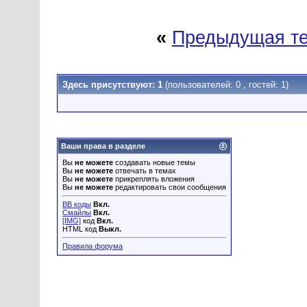
«
Предыдущая т
Здесь присутствуют: 1
(пользователей: 0 , гостей: 1)
Ваши права в разделе
Вы
не можете
создавать новые темы
Вы
не можете
отвечать в темах
Вы
не можете
прикреплять вложения
Вы
не можете
редактировать свои сообщения
BB коды
Вкл.
Смайлы
Вкл.
[IMG]
код
Вкл.
HTML код
Выкл.
Правила форума