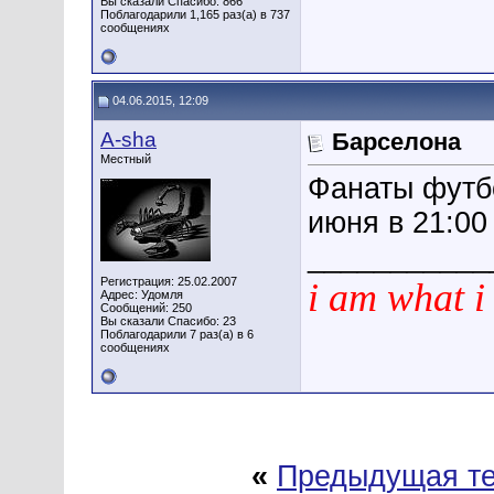
Вы сказали Спасибо: 866
Поблагодарили 1,165 раз(а) в 737
сообщениях
04.06.2015, 12:09
A-sha
Барселона
Местный
Фанаты футб
июня в 21:00
___________
Регистрация: 25.02.2007
i am what i
Адрес: Удомля
Сообщений: 250
Вы сказали Спасибо: 23
Поблагодарили 7 раз(а) в 6
сообщениях
«
Предыдущая т