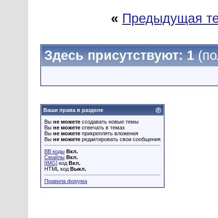
«
Предыдущая т
Здесь присутствуют: 1
(по
Ваши права в разделе
Вы
не можете
создавать новые темы
Вы
не можете
отвечать в темах
Вы
не можете
прикреплять вложения
Вы
не можете
редактировать свои сообщения
BB коды
Вкл.
Смайлы
Вкл.
[IMG]
код
Вкл.
HTML код
Выкл.
Правила форума