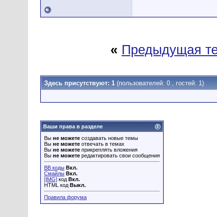
«
Предыдущая т
Здесь присутствуют: 1
(пользователей: 0 , гостей: 1)
Ваши права в разделе
Вы
не можете
создавать новые темы
Вы
не можете
отвечать в темах
Вы
не можете
прикреплять вложения
Вы
не можете
редактировать свои сообщения
BB коды
Вкл.
Смайлы
Вкл.
[IMG]
код
Вкл.
HTML код
Выкл.
Правила форума