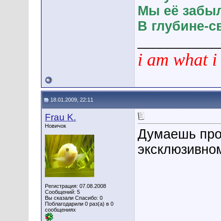
Мы её забыл
В глубине-св
___________
i am what i
18.01.2009, 22:11
Frau K.
Новичок
Думаешь про
эксклюзивном
Регистрация: 07.08.2008
Сообщений: 5
Вы сказали Спасибо: 0
Поблагодарили 0 раз(а) в 0
сообщениях