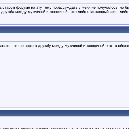
На старом форуме на эту тему порассуждать у меня не получалось, но б
о дружба между мужчиной и женщиной - это либо отложенный секс, либо
казать, что не верю в дружбу между мужчиной и женщиной- кто-то обязат