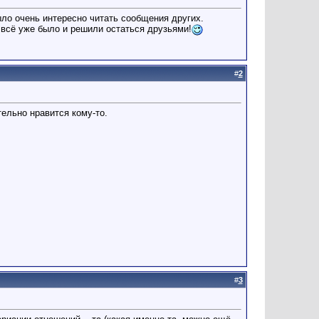
ыло очень интересно читать сообщения других.
 всё уже было и решили остаться друзьями!
#
2
ельно нравится кому-то.
#
3