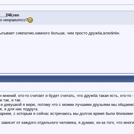
___246;ren
то ненравитсо?
ытывает симпатию,намного больше, чем просто дружба,влюблён.
мнений. кто-то считает и будет считать, что дружба такая есть, кто-то - 
 так, и так.
и девушкой я верю, потому что с моими лучшими друзьями мы общаемся 
я, я для них подруга.
 парнем, с которым я сейчас встречаюсь мы долгое время были близкими
 зависит от каждого отдельного человека, я думаю, из-за того, что мно