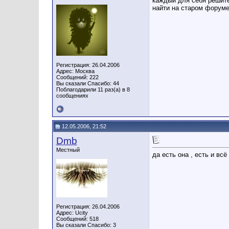
каждый для себя решите
найти на старом форуме
Регистрация: 26.04.2006
Адрес: Москва
Сообщений: 222
Вы сказали Спасибо: 44
Поблагодарили 11 раз(а) в 8
сообщениях
12.05.2006, 21:52
Dmb
Местный
да есть она , есть и всё
Регистрация: 26.04.2006
Адрес: Ucity
Сообщений: 518
Вы сказали Спасибо: 3