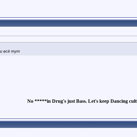
 и всё тут
No *****in Drug's just Bass. Let's keep Dancing cultu