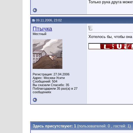
Только рука друга може
09.11.2006, 23:02
Птычка
Местный
Хотелось бы, чтобы она
__________________
Регистрация: 27.04.2006
Адрес: Москва-Усити
Сообщений: 504
Вы сказали Спасибо: 35
Поблагодарили 35 раз(а) в 27
сообщениях
Здесь присутствуют: 1
(пользователей: 0 , гостей: 1)