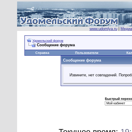
www.udomlya.ru
|
Медиа
Удомельский форум
Сообщение форума
Справка
Пользователи
Ка
Сообщение форума
Извините, нет совпадений. Попроб
Быстрый перех