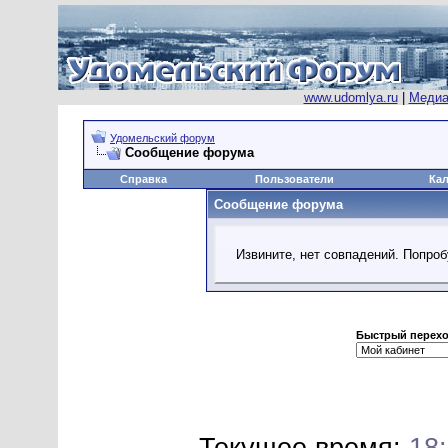
www.udomlya.ru
|
Медиа
Удомельский форум
Сообщение форума
Справка
Пользователи
Ка
Сообщение форума
Извините, нет совпадений. Попроб
Быстрый перех