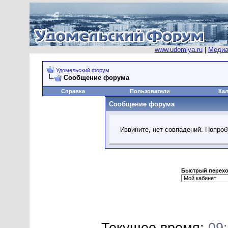
www.udomlya.ru
|
Медиа
Удомельский форум
Сообщение форума
Справка
Пользователи
Ка
Сообщение форума
Извините, нет совпадений. Попроб
Быстрый перех