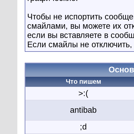
Чтобы не испортить сообщ
смайлами, вы можете их от
если вы вставляете в сооб
Если смайлы не отключить,
Основ
Что пишем
>:(
antibab
;d