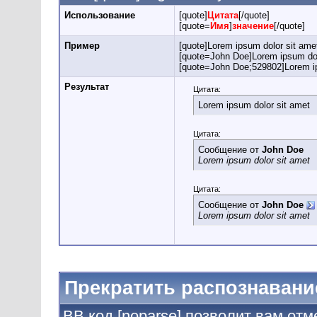
Использование
[quote]
Цитата
[/quote]
[quote=
Имя
]
значение
[/quote]
Пример
[quote]Lorem ipsum dolor sit amet
[quote=John Doe]Lorem ipsum dol
[quote=John Doe;529802]Lorem ip
Результат
Цитата:
Lorem ipsum dolor sit amet
Цитата:
Сообщение от
John Doe
Lorem ipsum dolor sit amet
Цитата:
Сообщение от
John Doe
Lorem ipsum dolor sit amet
Прекратить распознавани
BB код [noparse] позволит вам от