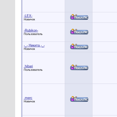
-LEX-
Новичок
-Rubikon-
Пользователь
-_- Никита -_-
Новичок
.hibari
Пользователь
.merc
Новичок