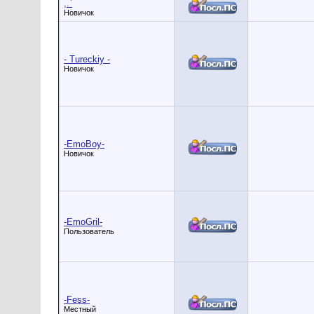
,.`
Новичок
- Tureckiy -
Новичок
-EmoBoy-
Новичок
-EmoGril-
Пользователь
-Fess-
Местный