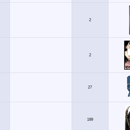
2
2
27
189