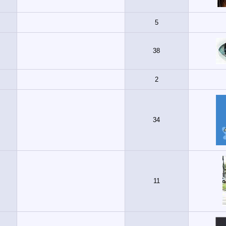
5
38
2
34
11