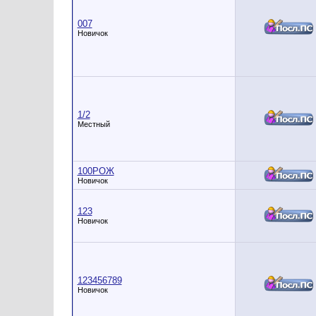
007
Новичок
1/2
Местный
100РОЖ
Новичок
123
Новичок
123456789
Новичок