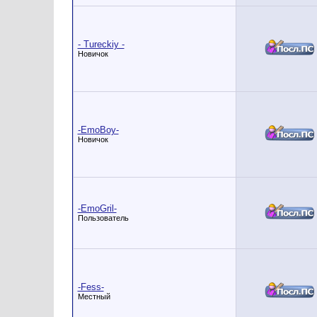
- Tureckiy -
Новичок
-EmoBoy-
Новичок
-EmoGril-
Пользователь
-Fess-
Местный