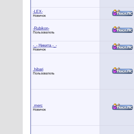
-LEX-
Новичок
-Rubikon-
Пользователь
-_- Никита -_-
Новичок
.hibari
Пользователь
.merc
Новичок