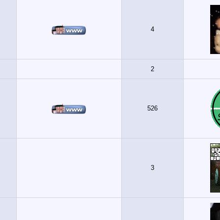
4
2
526
3