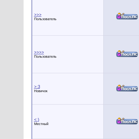
>>>
Пользователь
>>>>
Пользователь
>:3
Новичок
<:)
Местный