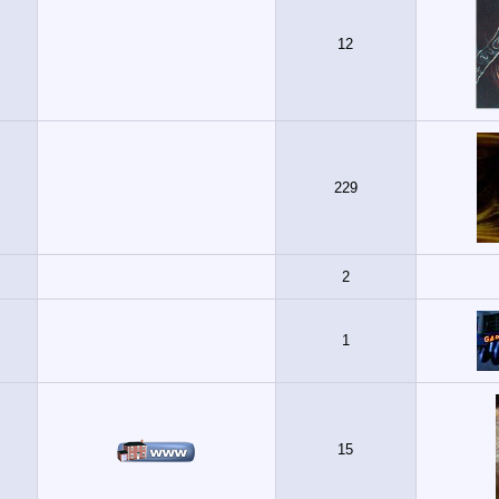
12
229
2
1
15