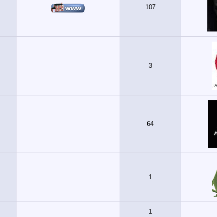
107
3
64
1
1