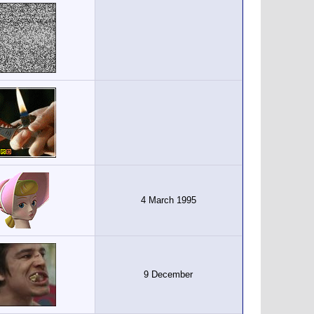
4 March 1995
9 December