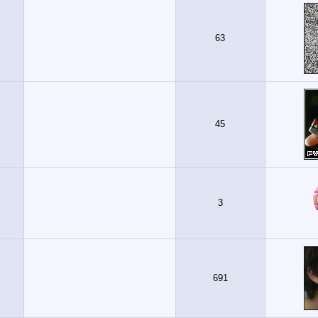
63
45
3
691