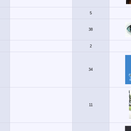
5
38
2
34
11