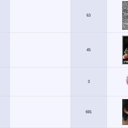
63
45
3
691