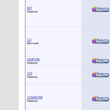
007
Новичок
1/2
Местный
100РОЖ
Новичок
123
Новичок
123456789
Новичок