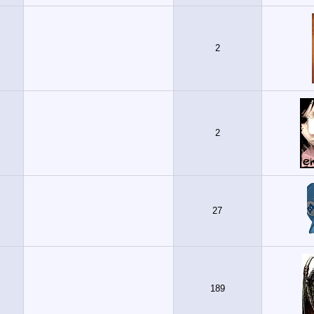
2
2
27
189