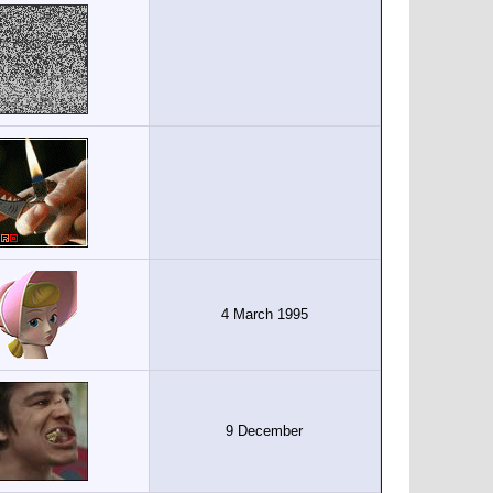
4 March 1995
9 December