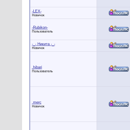
-LEX-
Новичок
-Rubikon-
Пользователь
-_- Никита -_-
Новичок
.hibari
Пользователь
.merc
Новичок