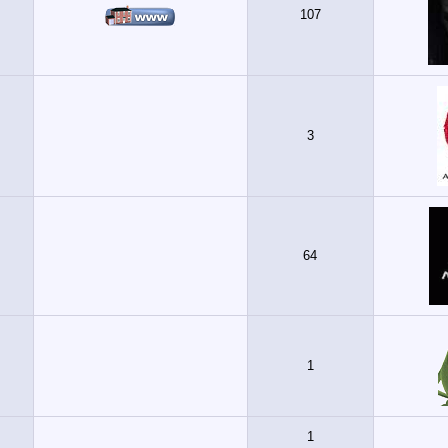
107
3
64
1
1