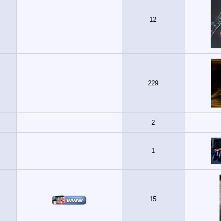
12
229
2
1
15