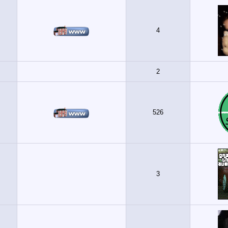
4
2
526
3