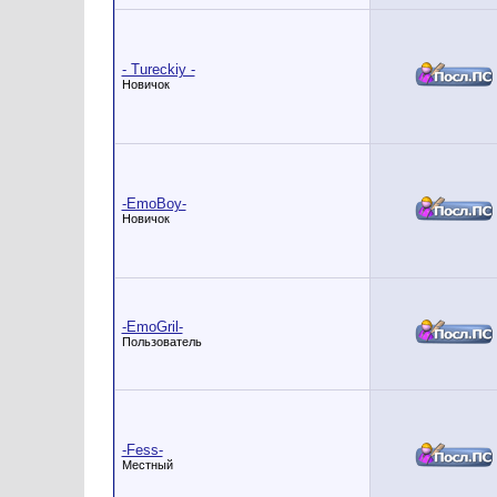
- Tureckiy -
Новичок
-EmoBoy-
Новичок
-EmoGril-
Пользователь
-Fess-
Местный