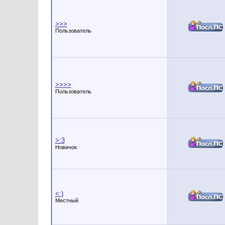
>>>
Пользователь
>>>>
Пользователь
>:3
Новичок
<:)
Местный