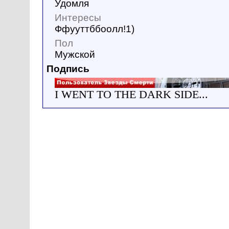
Удомля
Интересы
Ффууттббоолл!1)
Пол
Мужской
Подпись
I WENT TO THE DARK SIDE...