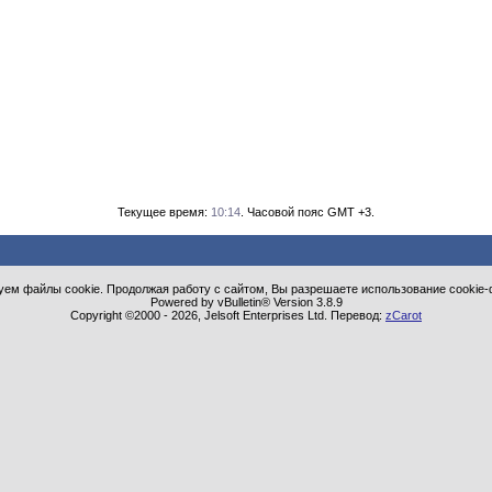
Текущее время:
10:14
. Часовой пояс GMT +3.
ем файлы cookie. Продолжая работу с сайтом, Вы разрешаете использование cookie-
Powered by vBulletin® Version 3.8.9
Copyright ©2000 - 2026, Jelsoft Enterprises Ltd. Перевод:
zCarot