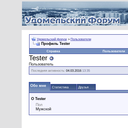
Удомельский форум
>
Пользователи
Профиль Tester
Справка
Пользователи
Tester
Пользователь
Последняя активность:
04.03.2016
13:35
Обо мне
Статистика
Друзья
О Tester
Пол
Мужской