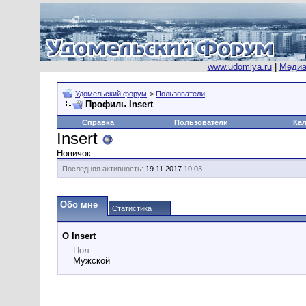
www.udomlya.ru
|
Медиа
Удомельский форум
>
Пользователи
Профиль Insert
Справка
Пользователи
Ка
Insert
Новичок
Последняя активность:
19.11.2017
10:03
Обо мне
Статистика
О Insert
Пол
Мужской