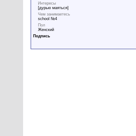
Интересы
[дурью маяться]
Чем занимаетесь
school №4
Пол
Женский
Подпись