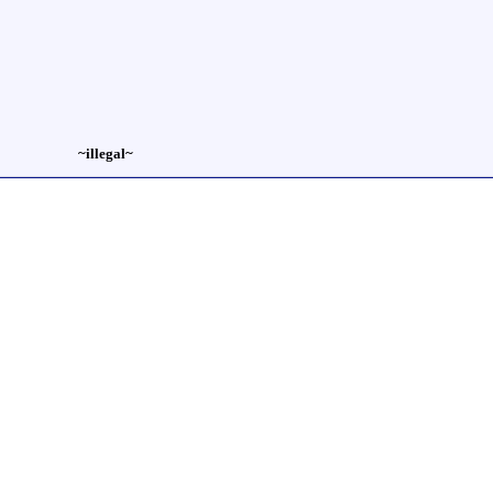
~illegal~