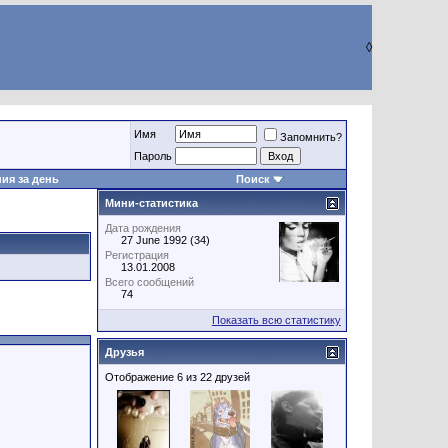
◊
Имя
Запомнить?
Пароль
ия за день
Поиск
Мини-статистика
Дата рождения
27 June 1992 (34)
Регистрация
13.01.2008
Всего сообщений
74
Показать всю статистику
Друзья
Отображение 6 из 22 друзей