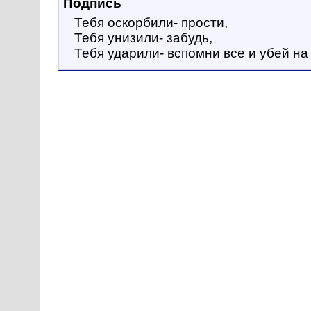
Подпись
Тебя оскорбили- прости,
Тебя унизили- забудь,
Тебя ударили- вспомни все и убей на