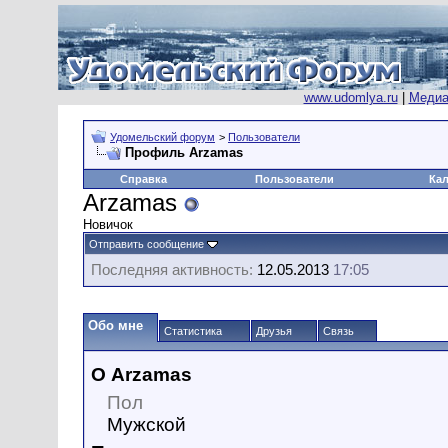
www.udomlya.ru
|
Медиа
Удомельский форум
>
Пользователи
Профиль Arzamas
Справка
Пользователи
Ка
Arzamas
Новичок
Отправить сообщение
Последняя активность:
12.05.2013
17:05
Обо мне
Статистика
Друзья
Связь
О Arzamas
Пол
Мужской