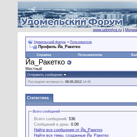
www.udomlya.ru
|
Медиа
Удомельский форум
>
Пользователи
Профиль Йа_Ракетко
Справка
Пользователи
Ка
Йа_Ракетко
Местный
Отправить сообщение
Последняя активность:
09.05.2012
14:45
Статистика
Всего сообщений
Всего сообщений:
536
Сообщений в день:
0.08
Найти все сообщения от Йа_Ракетко
Найти все темы, созданные Йа_Ракетко