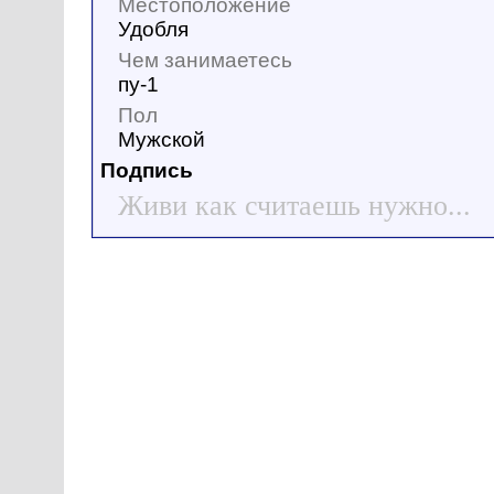
Местоположение
Удобля
Чем занимаетесь
пу-1
Пол
Мужской
Подпись
Живи как считаешь нужно...