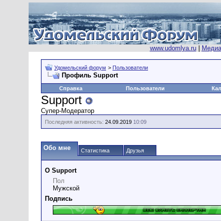
www.udomlya.ru
|
Медиа
Удомельский форум
>
Пользователи
Профиль Support
Справка
Пользователи
Ка
Support
Супер-Модератор
Последняя активность:
24.09.2019
10:09
Обо мне
Статистика
Друзья
О Support
Пол
Мужской
Подпись