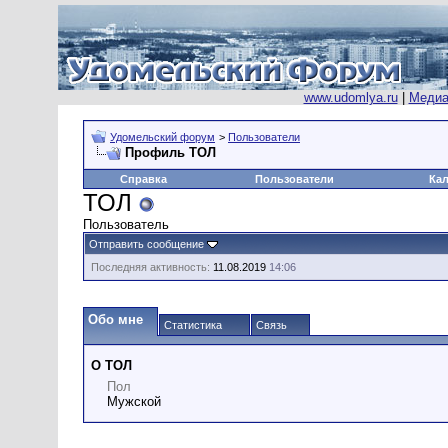
www.udomlya.ru
|
Медиа
Удомельский форум
>
Пользователи
Профиль ТОЛ
Справка
Пользователи
Ка
ТОЛ
Пользователь
Отправить сообщение
Последняя активность:
11.08.2019
14:06
Обо мне
Статистика
Связь
О ТОЛ
Пол
Мужской