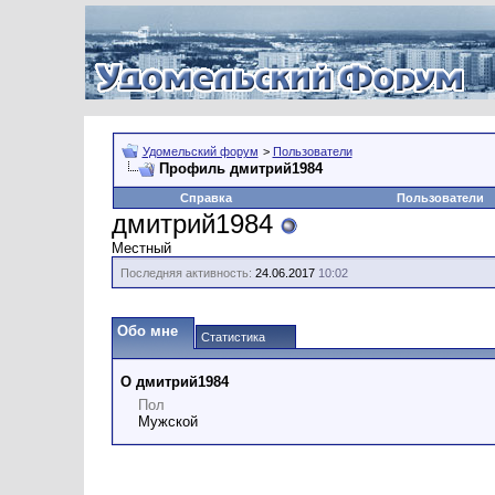
Удомельский форум
>
Пользователи
Профиль дмитрий1984
Справка
Пользователи
дмитрий1984
Местный
Последняя активность:
24.06.2017
10:02
Обо мне
Статистика
О дмитрий1984
Пол
Мужской