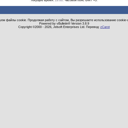
Текущее время:
19:08
. Часовой пояс GMT +3.
ем файлы cookie. Продолжая работу с сайтом, Вы разрешаете использование cookie-
Powered by vBulletin® Version 3.8.9
Copyright ©2000 - 2026, Jelsoft Enterprises Ltd. Перевод:
zCarot