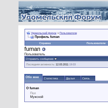
Удомельский форум
>
Пользователи
Профиль fuman
Справка
Пользователи
fuman
Пользователь
Отправить сообщение
Последняя активность:
12.03.2011
19:03
Обо мне
Статистика
Друзья
Связь
О fuman
Пол
Мужской