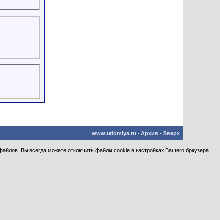
www.udomlya.ru
-
Архив
-
Вверх
файлов. Вы всегда можете отключить файлы cookie в настройках Вашего браузера.