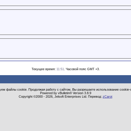
Текущее время:
11:51
. Часовой пояс GMT +3.
ем файлы cookie. Продолжая работу с сайтом, Вы разрешаете использование cookie-
Powered by vBulletin® Version 3.8.9
Copyright ©2000 - 2026, Jelsoft Enterprises Ltd. Перевод:
zCarot