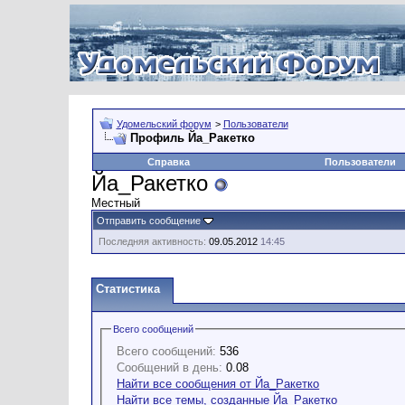
Удомельский форум
>
Пользователи
Профиль Йа_Ракетко
Справка
Пользователи
Йа_Ракетко
Местный
Отправить сообщение
Последняя активность:
09.05.2012
14:45
Статистика
Всего сообщений
Всего сообщений:
536
Сообщений в день:
0.08
Найти все сообщения от Йа_Ракетко
Найти все темы, созданные Йа_Ракетко