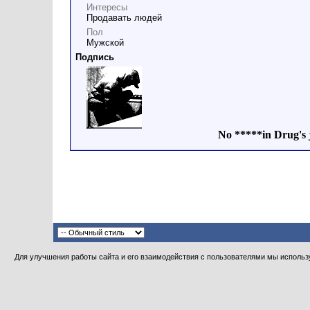
Интересы
Продавать людей
Пол
Мужской
Подпись
No *****in Drug's j
Для улучшения работы сайта и его взаимодействия с пользователями мы использу