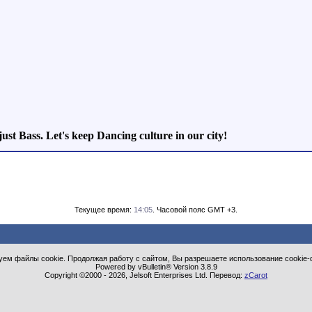
ust Bass. Let's keep Dancing culture in our city!
Текущее время:
14:05
. Часовой пояс GMT +3.
ем файлы cookie. Продолжая работу с сайтом, Вы разрешаете использование cookie-
Powered by vBulletin® Version 3.8.9
Copyright ©2000 - 2026, Jelsoft Enterprises Ltd. Перевод:
zCarot