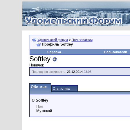
Удомельский форум
>
Пользователи
Профиль Softley
Справка
Пользователи
Softley
Новичок
Последняя активность:
21.12.2014
23:03
Обо мне
Статистика
О Softley
Пол
Мужской