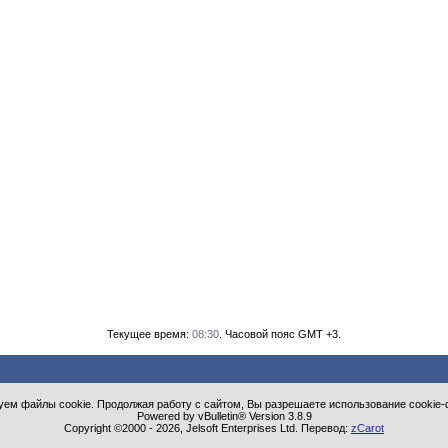
Текущее время:
08:30
. Часовой пояс GMT +3.
ем файлы cookie. Продолжая работу с сайтом, Вы разрешаете использование cookie-
Powered by vBulletin® Version 3.8.9
Copyright ©2000 - 2026, Jelsoft Enterprises Ltd. Перевод:
zCarot