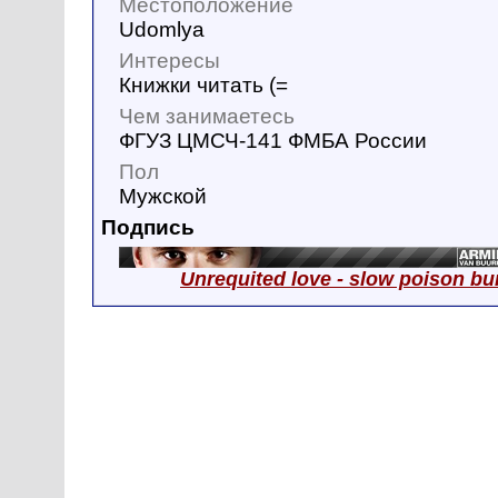
Местоположение
Udomlya
Интересы
Книжки читать (=
Чем занимаетесь
ФГУЗ ЦМСЧ-141 ФМБА России
Пол
Мужской
Подпись
Unrequited love - slow poison bu