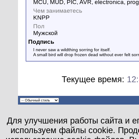
MCU, MUD, PIC, AVR, electronica, pro
Чем занимаетесь
KNPP
Пол
Мужской
Подпись
I never saw a wildthing sorring for itself.
A small bird will drop frozen dead without ever felt sorry
Текущее время:
12
Для улучшения работы сайта и е
используем файлы cookie. Прод