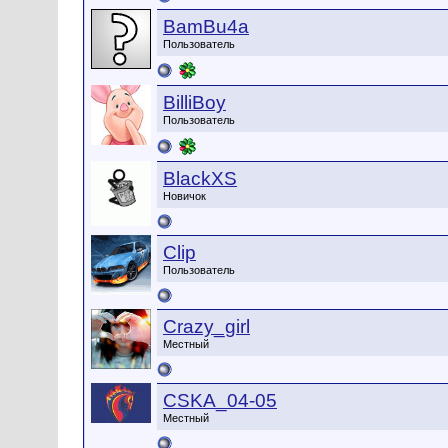
BamBu4a
Пользователь
BilliBoy
Пользователь
BlackXS
Новичок
Clip
Пользователь
Crazy_girl
Местный
CSKA_04-05
Местный