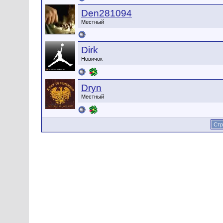
Den281094
Местный
Dirk
Новичок
Dryn
Местный
Стр