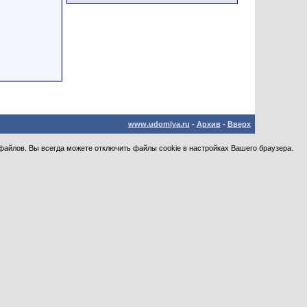
www.udomlya.ru
-
Архив
-
Вверх
файлов. Вы всегда можете отключить файлы cookie в настройках Вашего браузера.