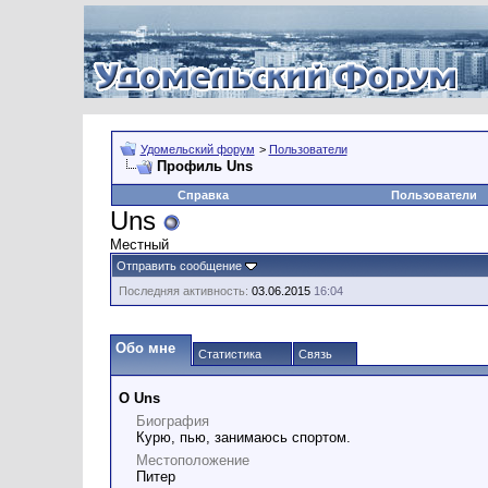
Удомельский форум
>
Пользователи
Профиль Uns
Справка
Пользователи
Uns
Местный
Отправить сообщение
Последняя активность:
03.06.2015
16:04
Обо мне
Статистика
Связь
О Uns
Биография
Курю, пью, занимаюсь спортом.
Местоположение
Питер