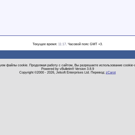
Текущее время:
11:17
. Часовой пояс GMT +3.
ем файлы cookie. Продолжая работу с сайтом, Вы разрешаете использование cookie-
Powered by vBulletin® Version 3.8.9
Copyright ©2000 - 2026, Jelsoft Enterprises Ltd. Перевод:
zCarot