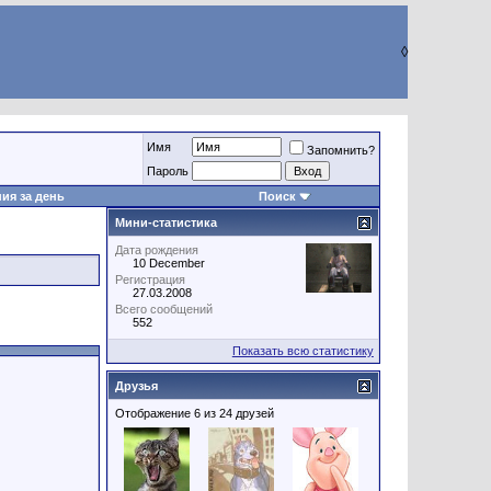
◊
Имя
Запомнить?
Пароль
ия за день
Поиск
Мини-статистика
Дата рождения
10 December
Регистрация
27.03.2008
Всего сообщений
552
Показать всю статистику
Друзья
Отображение 6 из 24 друзей