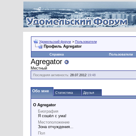
Удомельский форум
>
Пользователи
Профиль Agregator
Справка
Пользователи
Agregator
Местный
Последняя активность:
28.07.2012
19:48
Обо мне
Статистика
Друзья
О Agregator
Биография
Я сошёл с ума!
Местоположение
Зона отчуждения...
Пол