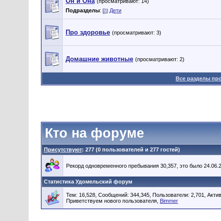
Он и Она
(просматривают: 14)
Подразделы
:
Дети
Про здоровье
(просматривают: 3)
Домашние животные
(просматривают: 2)
Все разделы пр
Кто на форуме
Присутствуют
: 277 (0 пользователей и 277 гостей)
Рекорд одновременного пребывания 30,357, это было 24.06.2
Статистика Удомельский форум
Тем: 16,528, Сообщений: 344,345, Пользователи: 2,701,
Актив
Приветствуем нового пользователя,
Bimmer