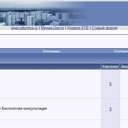
www.udomlya.ru
|
Медиа-Центр
|
Удомля КТВ
|
Старый форум
Календарь
Сообщен
Участники
Дис
5
 Бесплатная консультация
3