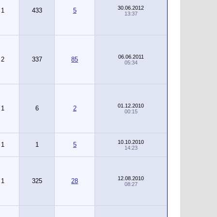
30.06.2012
1
433
5
13:37
06.06.2011
2
337
85
05:34
01.12.2010
1
6
2
00:15
10.10.2010
1
1
5
14:23
12.08.2010
1
325
28
08:27