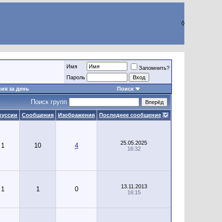
◊
Имя
Запомнить?
Пароль
ия за день
Поиск
Поиск групп
куссии
Сообщения
Изображения
Последнее сообщение
25.05.2025
1
10
4
16:32
13.11.2013
1
1
0
16:15