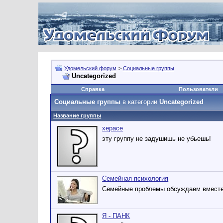
Удомельский форум
>
Социальные группы
Uncategorized
Справка
Пользователи
Социальные группы
в категории
Uncategorized
Название группы
херасе
эту группу не задушишь не убьешь!
Семейная психология
Семейные проблемы обсуждаем вместе
Я - ПАНК