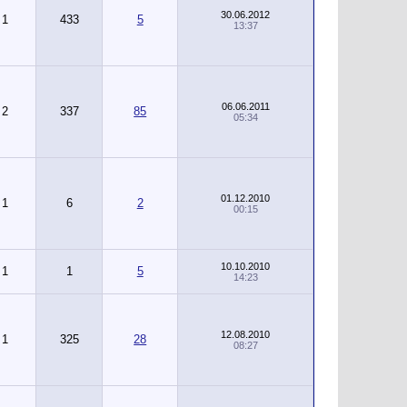
30.06.2012
1
433
5
13:37
06.06.2011
2
337
85
05:34
01.12.2010
1
6
2
00:15
10.10.2010
1
1
5
14:23
12.08.2010
1
325
28
08:27