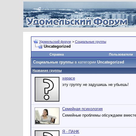
Удомельский форум
>
Социальные группы
Uncategorized
Справка
Пользователи
Социальные группы
в категории
Uncategorized
Название группы
херасе
эту группу не задушишь не убьешь!
Семейная психология
Семейные проблемы обсуждаем вместе
Я - ПАНК