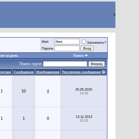
◊
Имя
Запомнить?
Пароль
ия за день
Поиск
Поиск групп
куссии
Сообщения
Изображения
Последнее сообщение
25.05.2025
1
10
4
16:32
13.11.2013
1
1
0
16:15