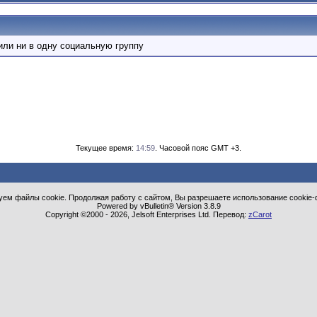
или ни в одну социальную группу
Текущее время:
14:59
. Часовой пояс GMT +3.
ем файлы cookie. Продолжая работу с сайтом, Вы разрешаете использование cookie-
Powered by vBulletin® Version 3.8.9
Copyright ©2000 - 2026, Jelsoft Enterprises Ltd. Перевод:
zCarot