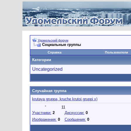
Удомельский форум
Социальные группы
Справка
Пользователи
Категории
Uncategorized
Случайная группа
krutaya gruppa, kruche krutoi gruppi x)
11
Участники:
2
Дискуссии:
0
Изображения:
0
Сообщения:
0