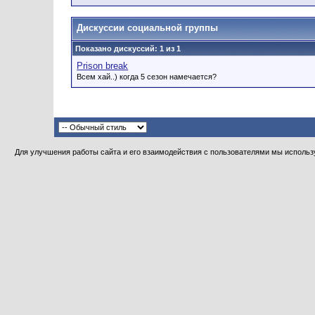
Дискуссии социальной группы
Показано дискуссий: 1 из 1
Prison break
Всем хай..) когда 5 сезон намечается?
Для улучшения работы сайта и его взаимодействия с пользователями мы использу