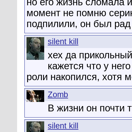
но его жизнь сломала 
момент не помню серию
подпилили, он был рад
silent kill
хех да прикольный
кажется что у него
роли накопился, хотя м
Zomb
В жизни он почти т
silent kill