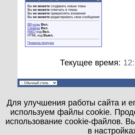
Вы
не можете
создавать новые темы
Вы
не можете
отвечать в темах
Вы
не можете
прикреплять вложения
Вы
не можете
редактировать свои сообщения
BB коды
Вкл.
Смайлы
Вкл.
[IMG]
код
Вкл.
HTML код
Выкл.
Правила форума
Текущее время:
12
Для улучшения работы сайта и е
используем файлы cookie. Прод
использование cookie-файлов. В
в настройка