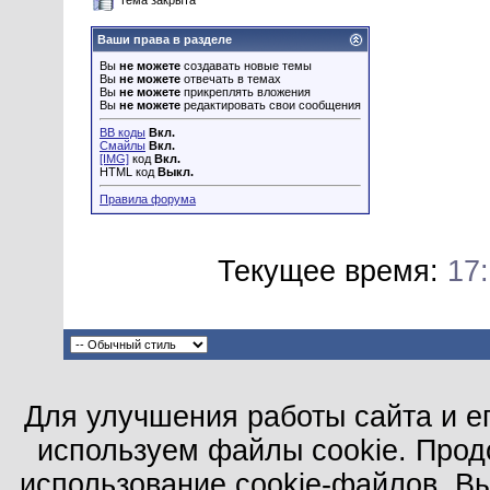
Тема закрыта
Ваши права в разделе
Вы
не можете
создавать новые темы
Вы
не можете
отвечать в темах
Вы
не можете
прикреплять вложения
Вы
не можете
редактировать свои сообщения
BB коды
Вкл.
Смайлы
Вкл.
[IMG]
код
Вкл.
HTML код
Выкл.
Правила форума
Текущее время:
17
Для улучшения работы сайта и е
используем файлы cookie. Прод
использование cookie-файлов. В