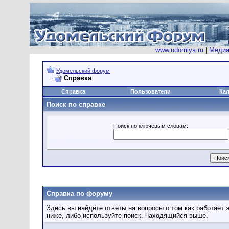
www.udomlya.ru
|
Медиа
Удомельский форум
Справка
Справка
Пользователи
Ка
Поиск по справке
Поиск по ключевым словам:
Справка по форуму
Здесь вы найдёте ответы на вопросы о том как работает
ниже, либо используйте поиск, находящийся выше.