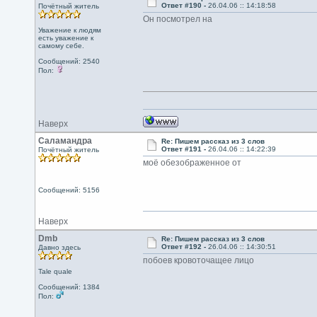
Ответ #190 -
26.04.06 :: 14:18:58
Почётный житель
Он посмотрел на
Уважение к людям
есть уважение к
самому себе.
Сообщений: 2540
Пол:
Наверх
Саламандра
Re: Пишем рассказ из 3 слов
Ответ #191 -
26.04.06 :: 14:22:39
Почётный житель
моё обезображенное от
Сообщений: 5156
Наверх
Dmb
Re: Пишем рассказ из 3 слов
Ответ #192 -
26.04.06 :: 14:30:51
Давно здесь
побоев кровоточащее лицо
Tale quale
Сообщений: 1384
Пол: