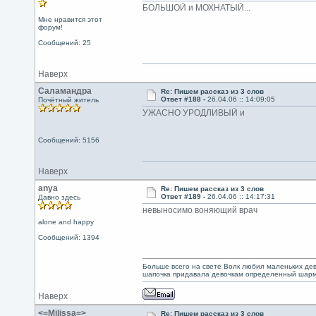
БОЛЬШОЙ и МОХНАТЫЙ...
Мне нравится этот
форум!
Сообщений: 25
Наверх
Саламандра
Re: Пишем рассказ из 3 слов
Ответ #188 -
26.04.06 :: 14:09:05
Почётный житель
УЖАСНО УРОДЛИВЫЙ и
Сообщений: 5156
Наверх
anya
Re: Пишем рассказ из 3 слов
Ответ #189 -
26.04.06 :: 14:17:31
Давно здесь
невыносимо воняющий врач
alone and happy
Сообщений: 1394
Больше всего на свете Волк любил маленьких дево
шапочка придавала девочкам определенный шарм.
Наверх
<=Milissa=>
Re: Пишем рассказ из 3 слов