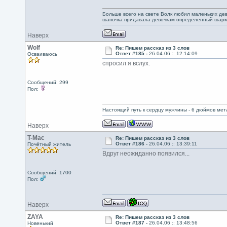
Больше всего на свете Волк любил маленьких дево
шапочка придавала девочкам определенный шарм.
Наверх
Wolf
Re: Пишем рассказ из 3 слов
Ответ #185 -
26.04.06 :: 12:14:09
Осваиваюсь
спросил я вслух.
Сообщений: 299
Пол:
Настоящий путь к сердцу мужчины - 6 дюймов ме
Наверх
T-Mac
Re: Пишем рассказ из 3 слов
Ответ #186 -
26.04.06 :: 13:39:11
Почётный житель
Вдруг неожиданно появился...
Сообщений: 1700
Пол:
Наверх
ZAYA
Re: Пишем рассказ из 3 слов
Ответ #187 -
26.04.06 :: 13:48:56
Новенький