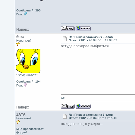
Сообщений: 390
Пол:
Наверх
бяка
Re: Пишем рассказ из 3 слов
Ответ #181 -
26.04.06 :: 11:04:02
Новенький
оттуда поскорее выбраться...
~<=Иришка=>~
Сообщений: 194
Пол:
Бе
Наверх
ZAYA
Re: Пишем рассказ из 3 слов
Ответ #182 -
26.04.06 :: 11:15:40
Новенький
оглядевшись, я увидел...
Мне нравится этот
форум!