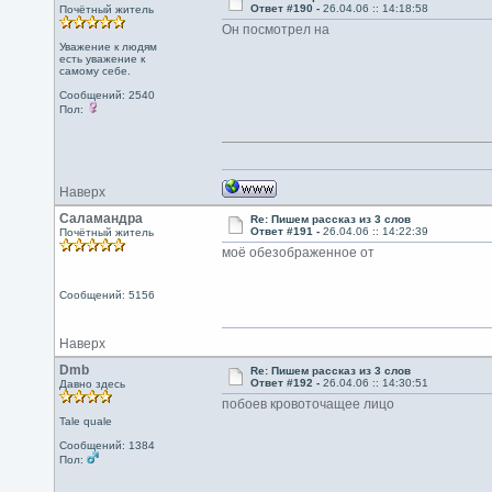
Ответ #190 -
26.04.06 :: 14:18:58
Почётный житель
Он посмотрел на
Уважение к людям
есть уважение к
самому себе.
Сообщений: 2540
Пол:
Наверх
Саламандра
Re: Пишем рассказ из 3 слов
Ответ #191 -
26.04.06 :: 14:22:39
Почётный житель
моё обезображенное от
Сообщений: 5156
Наверх
Dmb
Re: Пишем рассказ из 3 слов
Ответ #192 -
26.04.06 :: 14:30:51
Давно здесь
побоев кровоточащее лицо
Tale quale
Сообщений: 1384
Пол: