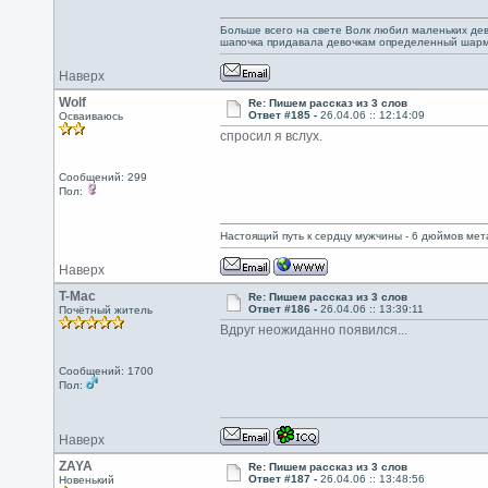
Больше всего на свете Волк любил маленьких дево
шапочка придавала девочкам определенный шарм.
Наверх
Wolf
Re: Пишем рассказ из 3 слов
Ответ #185 -
26.04.06 :: 12:14:09
Осваиваюсь
спросил я вслух.
Сообщений: 299
Пол:
Настоящий путь к сердцу мужчины - 6 дюймов ме
Наверх
T-Mac
Re: Пишем рассказ из 3 слов
Ответ #186 -
26.04.06 :: 13:39:11
Почётный житель
Вдруг неожиданно появился...
Сообщений: 1700
Пол:
Наверх
ZAYA
Re: Пишем рассказ из 3 слов
Ответ #187 -
26.04.06 :: 13:48:56
Новенький