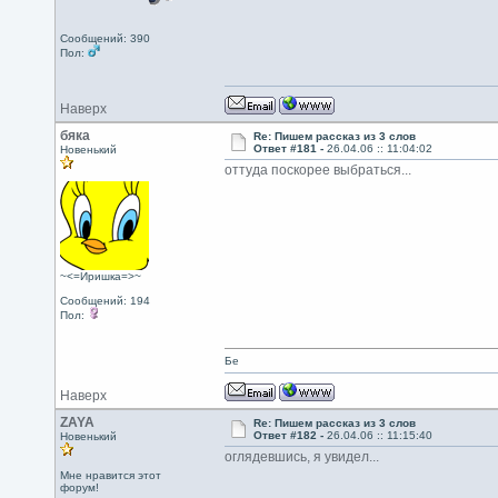
Сообщений: 390
Пол:
Наверх
бяка
Re: Пишем рассказ из 3 слов
Ответ #181 -
26.04.06 :: 11:04:02
Новенький
оттуда поскорее выбраться...
~<=Иришка=>~
Сообщений: 194
Пол:
Бе
Наверх
ZAYA
Re: Пишем рассказ из 3 слов
Ответ #182 -
26.04.06 :: 11:15:40
Новенький
оглядевшись, я увидел...
Мне нравится этот
форум!