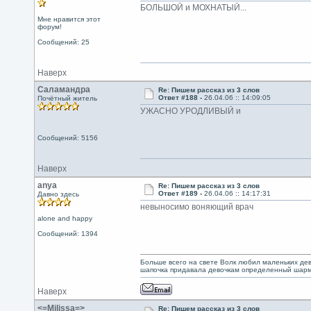
БОЛЬШОЙ и МОХНАТЫЙ...
Мне нравится этот
форум!
Сообщений: 25
Наверх
Саламандра
Re: Пишем рассказ из 3 слов
Ответ #188 -
26.04.06 :: 14:09:05
Почётный житель
УЖАСНО УРОДЛИВЫЙ и
Сообщений: 5156
Наверх
anya
Re: Пишем рассказ из 3 слов
Ответ #189 -
26.04.06 :: 14:17:31
Давно здесь
невыносимо воняющий врач
alone and happy
Сообщений: 1394
Больше всего на свете Волк любил маленьких дево
шапочка придавала девочкам определенный шарм.
Наверх
<=Milissa=>
Re: Пишем рассказ из 3 слов